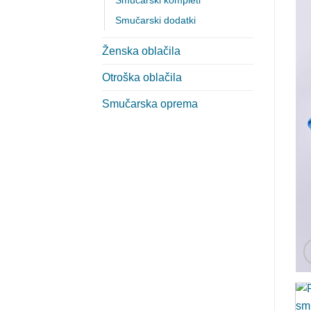
Smučarski kompleti
Smučarski dodatki
Ženska oblačila
Otroška oblačila
Smučarska oprema