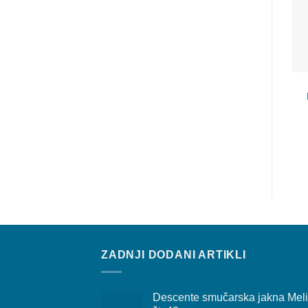
ZADNJI DODANI ARTIKLI
Descente smučarska jakna Mel