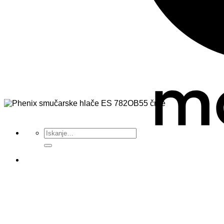
Išči: