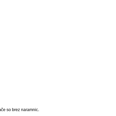
lače so brez naramnic.