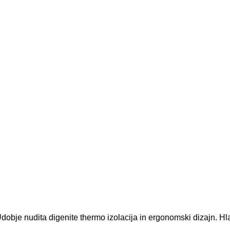
dobje nudita digenite thermo izolacija in ergonomski dizajn. H