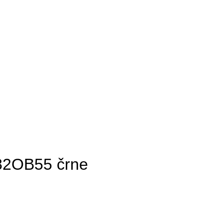
82OB55 črne