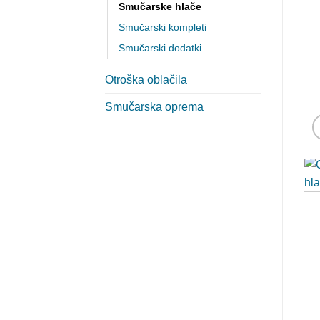
Smučarske hlače
Smučarski kompleti
Smučarski dodatki
Otroška oblačila
Smučarska oprema